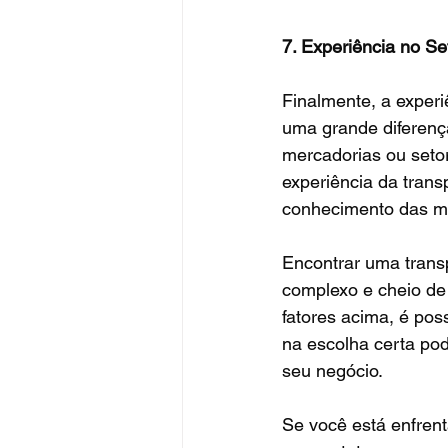
7. Experiência no Se
Finalmente, a experi
uma grande diferenç
mercadorias ou seto
experiência da trans
conhecimento das mel
Encontrar uma trans
complexo e cheio de
fatores acima, é poss
na escolha certa pod
seu negócio.
Se você está enfren