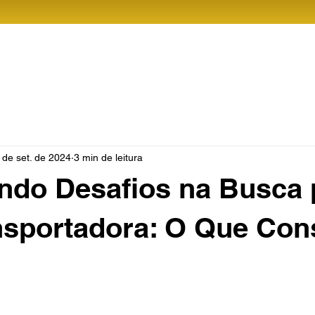
GrupoBR
Soluções
Cotação
 de set. de 2024
3 min de leitura
ndo Desafios na Busca 
sportadora: O Que Con