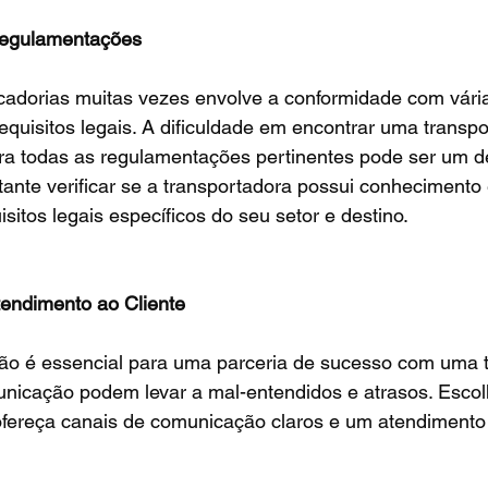
Regulamentações
cadorias muitas vezes envolve a conformidade com vári
quisitos legais. A dificuldade em encontrar uma transp
 todas as regulamentações pertinentes pode ser um de
rtante verificar se a transportadora possui conhecimento 
sitos legais específicos do seu setor e destino.
endimento ao Cliente
 é essencial para uma parceria de sucesso com uma t
unicação podem levar a mal-entendidos e atrasos. Esco
ofereça canais de comunicação claros e um atendimento 