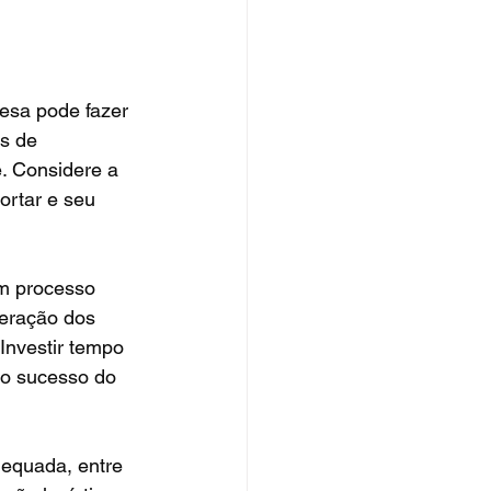
esa pode fazer 
s de 
. Considere a 
ortar e seu 
m processo 
eração dos 
 Investir tempo 
 o sucesso do 
dequada, entre 