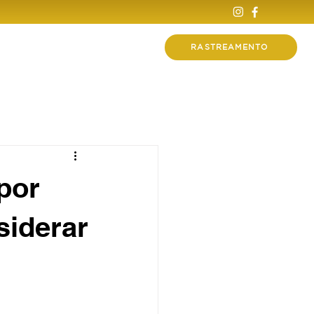
Contato
RASTREAMENTO
por
siderar