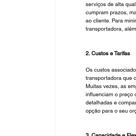
serviços de alta qua
cumpram prazos, ma
ao cliente. Para minim
transportadora, além
2. Custos e Tarifas
Os custos associado
transportadora que o
Muitas vezes, as emp
influenciam o preço 
detalhadas e compara
opção para o seu or
3. Capacidade e Flex