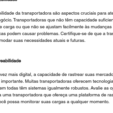
bilidade da transportadora são aspectos cruciais para at
ócio. Transportadoras que não têm capacidade suficient
e carga ou que não se ajustam facilmente às mudanças 
cas podem causar problemas. Certifique-se de que a tra
modar suas necessidades atuais e futuras.
reabilidade
z mais digital, a capacidade de rastrear suas mercad
 importante. Muitas transportadoras oferecem tecnologi
em todas têm sistemas igualmente robustos. Avalie as 
ha uma transportadora que ofereça uma plataforma de ra
você possa monitorar suas cargas a qualquer momento.