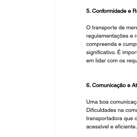
5. Conformidade e 
O transporte de mer
regulamentações e re
compreenda e cumpra
significativo. É impo
em lidar com os requi
6. Comunicação e At
Uma boa comunicação
Dificuldades na com
transportadora que 
acessível e eficiente.