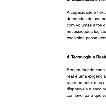
A capacidade e flexi
demandas do seu neg
com volumes altos d
necessidades logísti
escolhida possa aco
4. Tecnologia e Rast
Em um mundo cada ve
real é uma exigência
rastreamento, mas n
disponíveis e escol
confiável para que 