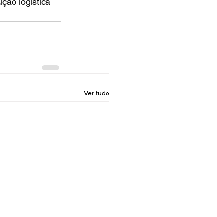
ção logística 
Ver tudo