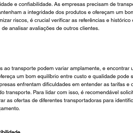
lidade e confiabilidade. As empresas precisam de transp
ntenham a integridade dos produtos e ofereçam um bo
izar riscos, é crucial verificar as referências e histórico 
 de analisar avaliações de outros clientes.
s ao transporte podem variar amplamente, e encontrar 
fereça um bom equilíbrio entre custo e qualidade pode s
resas enfrentam dificuldades em entender as tarifas e o
do transporte. Para lidar com isso, é recomendável solici
r as ofertas de diferentes transportadoras para identifi
çamento.
ibilidade