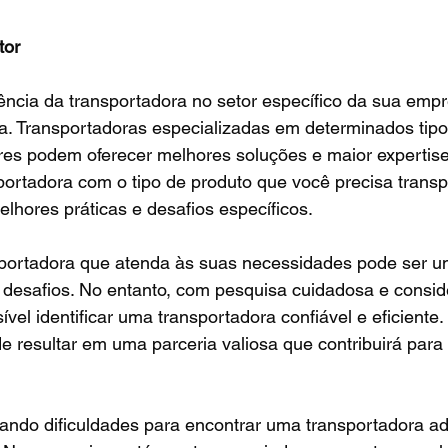
tor
ência da transportadora no setor específico da sua empr
a. Transportadoras especializadas em determinados tipo
res podem oferecer melhores soluções e maior expertise
portadora com o tipo de produto que você precisa transp
hores práticas e desafios específicos.
portadora que atenda às suas necessidades pode ser u
 desafios. No entanto, com pesquisa cuidadosa e consid
ível identificar uma transportadora confiável e eficiente.
e resultar em uma parceria valiosa que contribuirá para
tando dificuldades para encontrar uma transportadora a