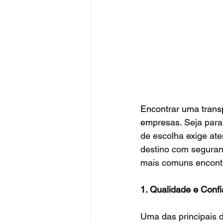
Encontrar uma transp
empresas. 
Seja para
de escolha exige ate
destino com seguranç
mais comuns encontr
1. Qualidade e Confi
Uma das principais d